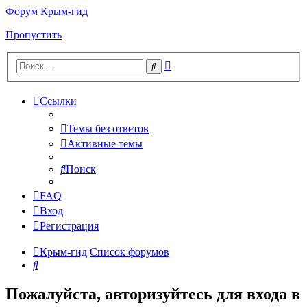
Форум Крым-гид
Пропустить
Расширенный
Поиск
поиск
Ссылки
Темы без ответов
Активные темы
Поиск
FAQ
Вход
Регистрация
Крым-гид
Список форумов
Поиск
Пожалуйста, авторизуйтесь для входа в