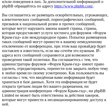
и/или поведения в них. За дополнительной информацией о
phpBB обращайтесь по адресу
https://www.phpbb.com/
.
Вы соглашаетесь не размещать оскорбительных, угрожающих,
клеветнических сообщений, порнографических сообщений,
призывов к национальной розни и прочих сообщений,
которые могут нарушить законы вашей страны, страны,
которая предоставляет услуги хостинга для форумов «Форум
Крым-гид» или международное право. Попытки размещения
таких сообщений могут привести к вашему немедленному
отключению от конференции, при этом ваш провайдер будет
поставлен в известность, если мы сочтём это нужным. IP-
адреса всех сообщений сохраняются для возможности
проведения такой политики. Вы соглашаетесь с тем, что
администраторы форумов «Форум Крым-гид» имеют право
удалить, отредактировать, перенести или закрыть любую тему
в любое время по своему усмотрению. Как пользователь вы
согласны с тем, что введённая вами информация будет
храниться в базе данных. Хотя эта информация не будет
открыта третьим лицам без вашего разрешения, ни
администрация конференции «Форум Крым-гид», ни phpBB
Limited не может быть ответственна за действия хакеров,
которые могут привести к несанкционированному доступу к
ней.