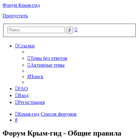
Форум Крым-гид
Пропустить
Расширенный
Поиск
поиск
Ссылки
Темы без ответов
Активные темы
Поиск
FAQ
Вход
Регистрация
Крым-гид
Список форумов
Поиск
Форум Крым-гид - Общие правила