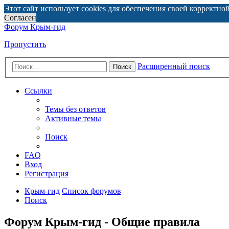
Этот сайт использует cookies для обеспечения своей корректно
Согласен
Форум Крым-гид
Пропустить
Расширенный поиск
Поиск
Ссылки
Темы без ответов
Активные темы
Поиск
FAQ
Вход
Регистрация
Крым-гид
Список форумов
Поиск
Форум Крым-гид - Общие правила