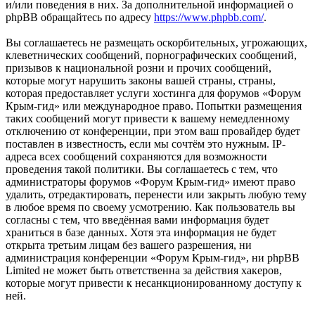
и/или поведения в них. За дополнительной информацией о
phpBB обращайтесь по адресу
https://www.phpbb.com/
.
Вы соглашаетесь не размещать оскорбительных, угрожающих,
клеветнических сообщений, порнографических сообщений,
призывов к национальной розни и прочих сообщений,
которые могут нарушить законы вашей страны, страны,
которая предоставляет услуги хостинга для форумов «Форум
Крым-гид» или международное право. Попытки размещения
таких сообщений могут привести к вашему немедленному
отключению от конференции, при этом ваш провайдер будет
поставлен в известность, если мы сочтём это нужным. IP-
адреса всех сообщений сохраняются для возможности
проведения такой политики. Вы соглашаетесь с тем, что
администраторы форумов «Форум Крым-гид» имеют право
удалить, отредактировать, перенести или закрыть любую тему
в любое время по своему усмотрению. Как пользователь вы
согласны с тем, что введённая вами информация будет
храниться в базе данных. Хотя эта информация не будет
открыта третьим лицам без вашего разрешения, ни
администрация конференции «Форум Крым-гид», ни phpBB
Limited не может быть ответственна за действия хакеров,
которые могут привести к несанкционированному доступу к
ней.