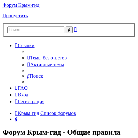
Форум Крым-гид
Пропустить
Расширенный
Поиск
поиск
Ссылки
Темы без ответов
Активные темы
Поиск
FAQ
Вход
Регистрация
Крым-гид
Список форумов
Поиск
Форум Крым-гид - Общие правила