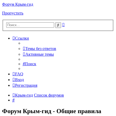
Форум Крым-гид
Пропустить
Расширенный
Поиск
поиск
Ссылки
Темы без ответов
Активные темы
Поиск
FAQ
Вход
Регистрация
Крым-гид
Список форумов
Поиск
Форум Крым-гид - Общие правила