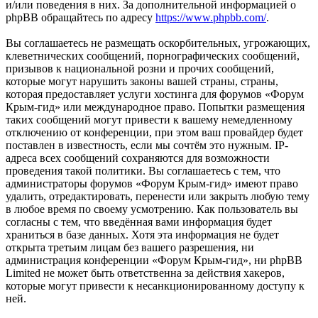
и/или поведения в них. За дополнительной информацией о
phpBB обращайтесь по адресу
https://www.phpbb.com/
.
Вы соглашаетесь не размещать оскорбительных, угрожающих,
клеветнических сообщений, порнографических сообщений,
призывов к национальной розни и прочих сообщений,
которые могут нарушить законы вашей страны, страны,
которая предоставляет услуги хостинга для форумов «Форум
Крым-гид» или международное право. Попытки размещения
таких сообщений могут привести к вашему немедленному
отключению от конференции, при этом ваш провайдер будет
поставлен в известность, если мы сочтём это нужным. IP-
адреса всех сообщений сохраняются для возможности
проведения такой политики. Вы соглашаетесь с тем, что
администраторы форумов «Форум Крым-гид» имеют право
удалить, отредактировать, перенести или закрыть любую тему
в любое время по своему усмотрению. Как пользователь вы
согласны с тем, что введённая вами информация будет
храниться в базе данных. Хотя эта информация не будет
открыта третьим лицам без вашего разрешения, ни
администрация конференции «Форум Крым-гид», ни phpBB
Limited не может быть ответственна за действия хакеров,
которые могут привести к несанкционированному доступу к
ней.