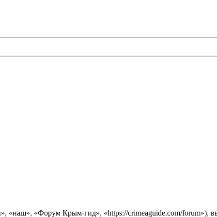
 «наш», «Форум Крым-гид», «https://crimeaguide.com/forum»), 