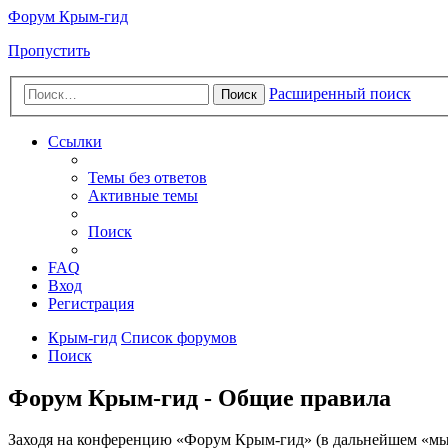
Форум Крым-гид
Пропустить
Расширенный поиск
Поиск
Ссылки
Темы без ответов
Активные темы
Поиск
FAQ
Вход
Регистрация
Крым-гид
Список форумов
Поиск
Форум Крым-гид - Общие правила
Заходя на конференцию «Форум Крым-гид» (в дальнейшем «мы»,