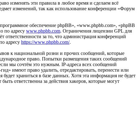
аво изменять эти правила в любое время и сделаем всё
предмет изменений, так как использование конференции «Форум
«программное обеспечение phpBB», «www.phpbb.com», «phpBB
но по адресу
www.phpbb.com
. Ограничения лицензии GPL для
ёт ответственности за то, что администрация конференций
 по адресу
https://www.phpbb.com/
.
ывов к национальной розни и прочих сообщений, которые
еждународное право. Попытки размещения таких сообщений
если мы сочтём это нужным. IP-адреса всех сообщений
гид» имеют право удалить, отредактировать, перенести или
 будет храниться в базе данных. Хотя эта информация не будет
быть ответственна за действия хакеров, которые могут