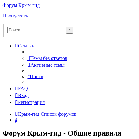
Форум Крым-гид
Пропустить
Расширенный
Поиск
поиск
Ссылки
Темы без ответов
Активные темы
Поиск
FAQ
Вход
Регистрация
Крым-гид
Список форумов
Поиск
Форум Крым-гид - Общие правила