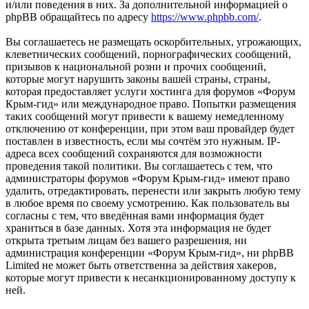
и/или поведения в них. За дополнительной информацией о
phpBB обращайтесь по адресу
https://www.phpbb.com/
.
Вы соглашаетесь не размещать оскорбительных, угрожающих,
клеветнических сообщений, порнографических сообщений,
призывов к национальной розни и прочих сообщений,
которые могут нарушить законы вашей страны, страны,
которая предоставляет услуги хостинга для форумов «Форум
Крым-гид» или международное право. Попытки размещения
таких сообщений могут привести к вашему немедленному
отключению от конференции, при этом ваш провайдер будет
поставлен в известность, если мы сочтём это нужным. IP-
адреса всех сообщений сохраняются для возможности
проведения такой политики. Вы соглашаетесь с тем, что
администраторы форумов «Форум Крым-гид» имеют право
удалить, отредактировать, перенести или закрыть любую тему
в любое время по своему усмотрению. Как пользователь вы
согласны с тем, что введённая вами информация будет
храниться в базе данных. Хотя эта информация не будет
открыта третьим лицам без вашего разрешения, ни
администрация конференции «Форум Крым-гид», ни phpBB
Limited не может быть ответственна за действия хакеров,
которые могут привести к несанкционированному доступу к
ней.