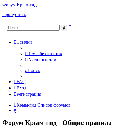
Форум Крым-гид
Пропустить
Расширенный
Поиск
поиск
Ссылки
Темы без ответов
Активные темы
Поиск
FAQ
Вход
Регистрация
Крым-гид
Список форумов
Поиск
Форум Крым-гид - Общие правила