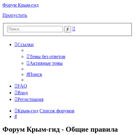
Форум Крым-гид
Пропустить
Расширенный
Поиск
поиск
Ссылки
Темы без ответов
Активные темы
Поиск
FAQ
Вход
Регистрация
Крым-гид
Список форумов
Поиск
Форум Крым-гид - Общие правила