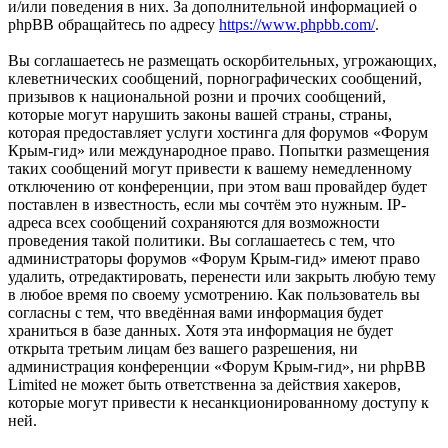
и/или поведения в них. За дополнительной информацией о
phpBB обращайтесь по адресу
https://www.phpbb.com/
.
Вы соглашаетесь не размещать оскорбительных, угрожающих,
клеветнических сообщений, порнографических сообщений,
призывов к национальной розни и прочих сообщений,
которые могут нарушить законы вашей страны, страны,
которая предоставляет услуги хостинга для форумов «Форум
Крым-гид» или международное право. Попытки размещения
таких сообщений могут привести к вашему немедленному
отключению от конференции, при этом ваш провайдер будет
поставлен в известность, если мы сочтём это нужным. IP-
адреса всех сообщений сохраняются для возможности
проведения такой политики. Вы соглашаетесь с тем, что
администраторы форумов «Форум Крым-гид» имеют право
удалить, отредактировать, перенести или закрыть любую тему
в любое время по своему усмотрению. Как пользователь вы
согласны с тем, что введённая вами информация будет
храниться в базе данных. Хотя эта информация не будет
открыта третьим лицам без вашего разрешения, ни
администрация конференции «Форум Крым-гид», ни phpBB
Limited не может быть ответственна за действия хакеров,
которые могут привести к несанкционированному доступу к
ней.