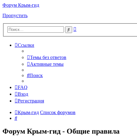
Форум Крым-гид
Пропустить
Расширенный
Поиск
поиск
Ссылки
Темы без ответов
Активные темы
Поиск
FAQ
Вход
Регистрация
Крым-гид
Список форумов
Поиск
Форум Крым-гид - Общие правила