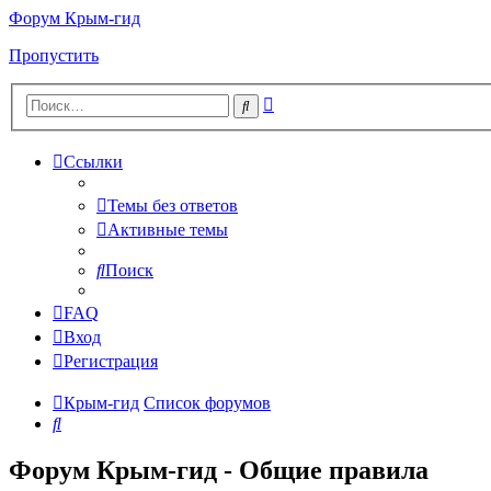
Форум Крым-гид
Пропустить
Расширенный
Поиск
поиск
Ссылки
Темы без ответов
Активные темы
Поиск
FAQ
Вход
Регистрация
Крым-гид
Список форумов
Поиск
Форум Крым-гид - Общие правила