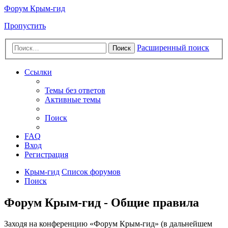
Форум Крым-гид
Пропустить
Расширенный поиск
Поиск
Ссылки
Темы без ответов
Активные темы
Поиск
FAQ
Вход
Регистрация
Крым-гид
Список форумов
Поиск
Форум Крым-гид - Общие правила
Заходя на конференцию «Форум Крым-гид» (в дальнейшем