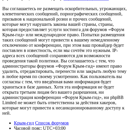
Вы соглашаетесь не размещать оскорбительных, угрожающих,
клеветнических сообщений, порнографических сообщений,
призывов к национальной розни и прочих сообщений,
которые могут нарушить законы вашей страны, страны,
которая предоставляет услуги хостинга для форумов «Форум
Крым-гид» или международное право. Попытки размещения
таких сообщений могут привести к вашему немедленному
отключению от конференции, при этом ваш провайдер будет
поставлен в известность, если мы сочтём это нужным. IP-
адреса всех сообщений сохраняются для возможности
проведения такой политики. Вы соглашаетесь с тем, что
администраторы форумов «Форум Крым-гид» имеют право
удалить, отредактировать, перенести или закрыть любую тему
в любое время по своему усмотрению. Как пользователь вы
согласны с тем, что введённая вами информация будет
храниться в базе данных. Хотя эта информация не будет
открыта третьим лицам без вашего разрешения, ни
администрация конференции «Форум Крым-гид», ни phpBB
Limited не может быть ответственна за действия хакеров,
которые могут привести к несанкционированному доступу к
ней.
Крым-гид
Список форумов
Часовой пояс:
UTC+03:00