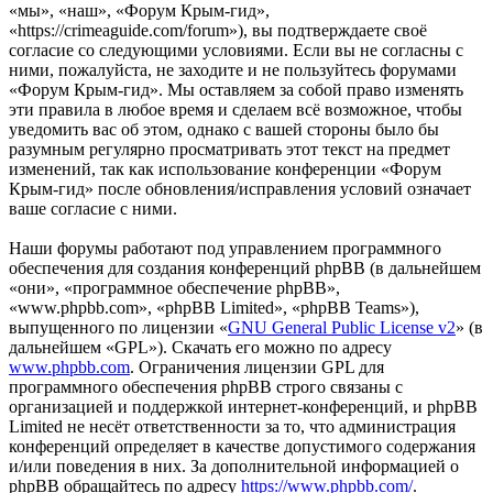
«мы», «наш», «Форум Крым-гид»,
«https://crimeaguide.com/forum»), вы подтверждаете своё
согласие со следующими условиями. Если вы не согласны с
ними, пожалуйста, не заходите и не пользуйтесь форумами
«Форум Крым-гид». Мы оставляем за собой право изменять
эти правила в любое время и сделаем всё возможное, чтобы
уведомить вас об этом, однако с вашей стороны было бы
разумным регулярно просматривать этот текст на предмет
изменений, так как использование конференции «Форум
Крым-гид» после обновления/исправления условий означает
ваше согласие с ними.
Наши форумы работают под управлением программного
обеспечения для создания конференций phpBB (в дальнейшем
«они», «программное обеспечение phpBB»,
«www.phpbb.com», «phpBB Limited», «phpBB Teams»),
выпущенного по лицензии «
GNU General Public License v2
» (в
дальнейшем «GPL»). Скачать его можно по адресу
www.phpbb.com
. Ограничения лицензии GPL для
программного обеспечения phpBB строго связаны с
организацией и поддержкой интернет-конференций, и phpBB
Limited не несёт ответственности за то, что администрация
конференций определяет в качестве допустимого содержания
и/или поведения в них. За дополнительной информацией о
phpBB обращайтесь по адресу
https://www.phpbb.com/
.