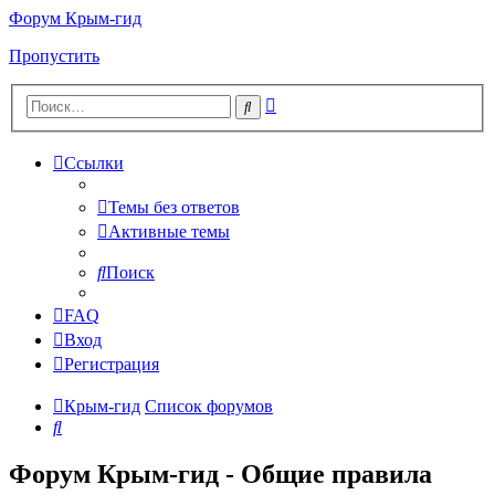
Форум Крым-гид
Пропустить
Расширенный
Поиск
поиск
Ссылки
Темы без ответов
Активные темы
Поиск
FAQ
Вход
Регистрация
Крым-гид
Список форумов
Поиск
Форум Крым-гид - Общие правила