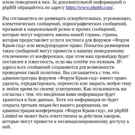
и/или поведения в них. За дополнительной информацией о
phpBB обращайтесь по адресу
https://www.phpbb.com/
.
Вы соглашаетесь не размещать оскорбительных, угрожающих,
клеветнических сообщений, порнографических сообщений,
призывов к национальной розни и прочих сообщений,
которые могут нарушить законы вашей страны, страны,
которая предоставляет услуги хостинга для форумов «Форум
Крым-гид» или международное право. Попытки размещения
таких сообщений могут привести к вашему немедленному
отключению от конференции, при этом ваш провайдер будет
поставлен в известность, если мы сочтём это нужным. IP-
адреса всех сообщений сохраняются для возможности
проведения такой политики. Вы соглашаетесь с тем, что
администраторы форумов «Форум Крым-гид» имеют право
удалить, отредактировать, перенести или закрыть любую тему
в любое время по своему усмотрению. Как пользователь вы
согласны с тем, что введённая вами информация будет
храниться в базе данных. Хотя эта информация не будет
открыта третьим лицам без вашего разрешения, ни
администрация конференции «Форум Крым-гид», ни phpBB
Limited не может быть ответственна за действия хакеров,
которые могут привести к несанкционированному доступу к
ней.