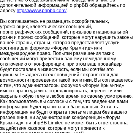
дополнительной информацией о phpBB обращайтесь по
адресу
https://www.phpbb.com/
.
Вы соглашаетесь не размещать оскорбительных,
угрожающих, клеветнических сообщений,
порнографических сообщений, призывов к национальной
розни и прочих сообщений, которые могут нарушить законы
вашей страны, страны, которая предоставляет услуги
хостинга для форумов «Форум Крым-гид» или
международное право. Попытки размещения таких
сообщений могут привести к вашему немедленному
отключению от конференции, при этом ваш провайдер
будет поставлен в известность, если мы сочтём это
нужным. IP-адреса всех сообщений сохраняются для
возможности проведения такой политики. Вы соглашаетесь
с тем, что администраторы форумов «Форум Крым-гид»
имеют право удалить, отредактировать, перенести или
закрыть любую тему в любое время по своему усмотрению.
Как пользователь вы согласны с тем, что введённая вами
информация будет храниться в базе данных. Хотя эта
информация не будет открыта третьим лицам без вашего
разрешения, ни администрация конференции «Форум
Крым-гид», ни phpBB Limited не может быть ответственна
за действия хакеров, которые могут привести к