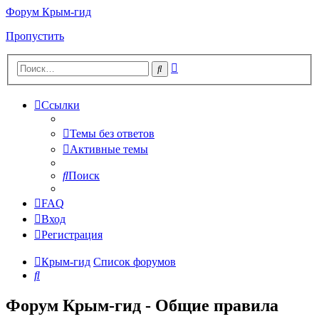
Форум Крым-гид
Пропустить
Расширенный
Поиск
поиск
Ссылки
Темы без ответов
Активные темы
Поиск
FAQ
Вход
Регистрация
Крым-гид
Список форумов
Поиск
Форум Крым-гид - Общие правила