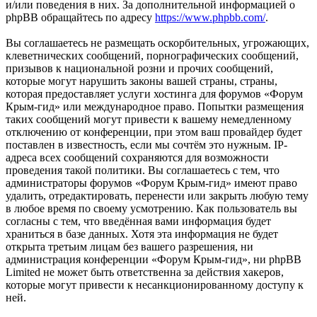
и/или поведения в них. За дополнительной информацией о
phpBB обращайтесь по адресу
https://www.phpbb.com/
.
Вы соглашаетесь не размещать оскорбительных, угрожающих,
клеветнических сообщений, порнографических сообщений,
призывов к национальной розни и прочих сообщений,
которые могут нарушить законы вашей страны, страны,
которая предоставляет услуги хостинга для форумов «Форум
Крым-гид» или международное право. Попытки размещения
таких сообщений могут привести к вашему немедленному
отключению от конференции, при этом ваш провайдер будет
поставлен в известность, если мы сочтём это нужным. IP-
адреса всех сообщений сохраняются для возможности
проведения такой политики. Вы соглашаетесь с тем, что
администраторы форумов «Форум Крым-гид» имеют право
удалить, отредактировать, перенести или закрыть любую тему
в любое время по своему усмотрению. Как пользователь вы
согласны с тем, что введённая вами информация будет
храниться в базе данных. Хотя эта информация не будет
открыта третьим лицам без вашего разрешения, ни
администрация конференции «Форум Крым-гид», ни phpBB
Limited не может быть ответственна за действия хакеров,
которые могут привести к несанкционированному доступу к
ней.