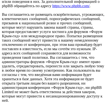
и/или поведения в них. За дополнительной информацией о
phpBB обращайтесь по адресу
https://www.phpbb.com/
.
Вы соглашаетесь не размещать оскорбительных, угрожающих,
клеветнических сообщений, порнографических сообщений,
призывов к национальной розни и прочих сообщений,
которые могут нарушить законы вашей страны, страны,
которая предоставляет услуги хостинга для форумов «Форум
Крым-гид» или международное право. Попытки размещения
таких сообщений могут привести к вашему немедленному
отключению от конференции, при этом ваш провайдер будет
поставлен в известность, если мы сочтём это нужным. IP-
адреса всех сообщений сохраняются для возможности
проведения такой политики. Вы соглашаетесь с тем, что
администраторы форумов «Форум Крым-гид» имеют право
удалить, отредактировать, перенести или закрыть любую тему
в любое время по своему усмотрению. Как пользователь вы
согласны с тем, что введённая вами информация будет
храниться в базе данных. Хотя эта информация не будет
открыта третьим лицам без вашего разрешения, ни
администрация конференции «Форум Крым-гид», ни phpBB
Limited не может быть ответственна за действия хакеров,
которые могут привести к несанкционированному доступу к
ней.