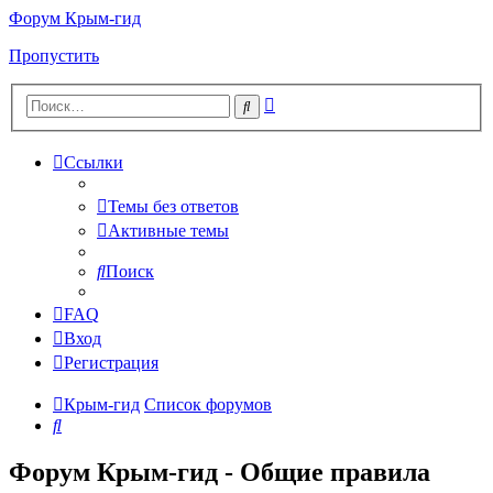
Форум Крым-гид
Пропустить
Расширенный
Поиск
поиск
Ссылки
Темы без ответов
Активные темы
Поиск
FAQ
Вход
Регистрация
Крым-гид
Список форумов
Поиск
Форум Крым-гид - Общие правила