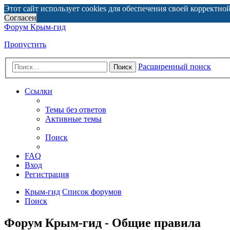
Этот сайт использует cookies для обеспечения своей корректно
Согласен
Форум Крым-гид
Пропустить
Расширенный поиск
Поиск
Ссылки
Темы без ответов
Активные темы
Поиск
FAQ
Вход
Регистрация
Крым-гид
Список форумов
Поиск
Форум Крым-гид - Общие правила