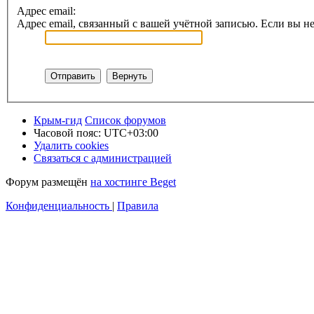
Адрес email:
Адрес email, связанный с вашей учётной записью. Если вы не
Крым-гид
Список форумов
Часовой пояс:
UTC+03:00
Удалить cookies
Связаться с администрацией
Форум размещён
на хостинге Beget
Конфиденциальность
|
Правила