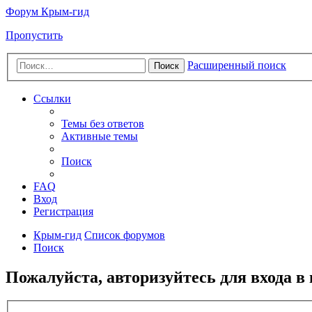
Форум Крым-гид
Пропустить
Расширенный поиск
Поиск
Ссылки
Темы без ответов
Активные темы
Поиск
FAQ
Вход
Регистрация
Крым-гид
Список форумов
Поиск
Пожалуйста, авторизуйтесь для входа в