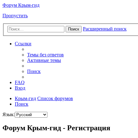
Форум Крым-гид
Пропустить
Расширенный поиск
Поиск
Ссылки
Темы без ответов
Активные темы
Поиск
FAQ
Вход
Крым-гид
Список форумов
Поиск
Язык:
Форум Крым-гид - Регистрация