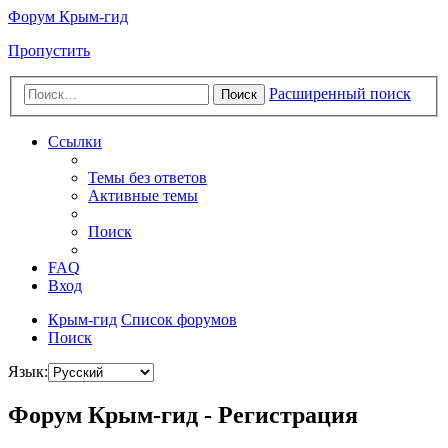
Форум Крым-гид
Пропустить
Расширенный поиск
Поиск
Ссылки
Темы без ответов
Активные темы
Поиск
FAQ
Вход
Крым-гид
Список форумов
Поиск
Язык:
Форум Крым-гид - Регистрация