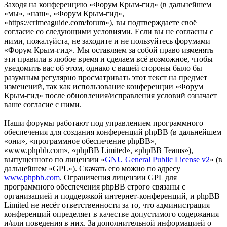
Заходя на конференцию «Форум Крым-гид» (в дальнейшем
«мы», «наш», «Форум Крым-гид»,
«https://crimeaguide.com/forum»), вы подтверждаете своё
согласие со следующими условиями. Если вы не согласны с
ними, пожалуйста, не заходите и не пользуйтесь форумами
«Форум Крым-гид». Мы оставляем за собой право изменять
эти правила в любое время и сделаем всё возможное, чтобы
уведомить вас об этом, однако с вашей стороны было бы
разумным регулярно просматривать этот текст на предмет
изменений, так как использование конференции «Форум
Крым-гид» после обновления/исправления условий означает
ваше согласие с ними.
Наши форумы работают под управлением программного
обеспечения для создания конференций phpBB (в дальнейшем
«они», «программное обеспечение phpBB»,
«www.phpbb.com», «phpBB Limited», «phpBB Teams»),
выпущенного по лицензии «
GNU General Public License v2
» (в
дальнейшем «GPL»). Скачать его можно по адресу
www.phpbb.com
. Ограничения лицензии GPL для
программного обеспечения phpBB строго связаны с
организацией и поддержкой интернет-конференций, и phpBB
Limited не несёт ответственности за то, что администрация
конференций определяет в качестве допустимого содержания
и/или поведения в них. За дополнительной информацией о