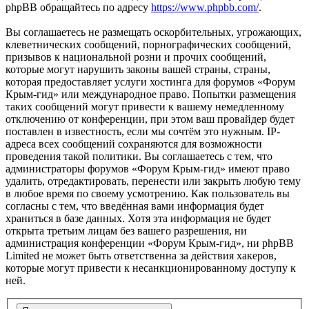
phpBB обращайтесь по адресу
https://www.phpbb.com/
.
Вы соглашаетесь не размещать оскорбительных, угрожающих,
клеветнических сообщений, порнографических сообщений,
призывов к национальной розни и прочих сообщений,
которые могут нарушить законы вашей страны, страны,
которая предоставляет услуги хостинга для форумов «Форум
Крым-гид» или международное право. Попытки размещения
таких сообщений могут привести к вашему немедленному
отключению от конференции, при этом ваш провайдер будет
поставлен в известность, если мы сочтём это нужным. IP-
адреса всех сообщений сохраняются для возможности
проведения такой политики. Вы соглашаетесь с тем, что
администраторы форумов «Форум Крым-гид» имеют право
удалить, отредактировать, перенести или закрыть любую тему
в любое время по своему усмотрению. Как пользователь вы
согласны с тем, что введённая вами информация будет
храниться в базе данных. Хотя эта информация не будет
открыта третьим лицам без вашего разрешения, ни
администрация конференции «Форум Крым-гид», ни phpBB
Limited не может быть ответственна за действия хакеров,
которые могут привести к несанкционированному доступу к
ней.