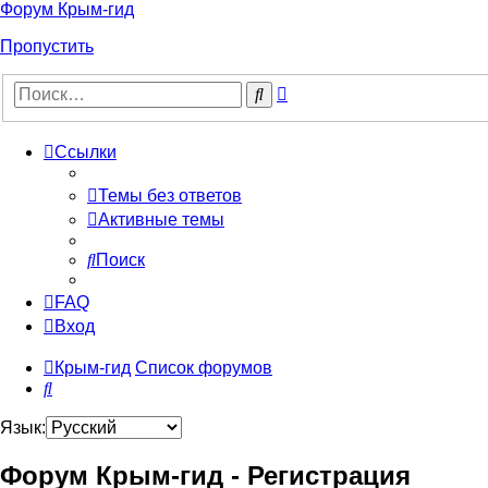
Форум Крым-гид
Пропустить
Расширенный
Поиск
поиск
Ссылки
Темы без ответов
Активные темы
Поиск
FAQ
Вход
Крым-гид
Список форумов
Поиск
Язык:
Форум Крым-гид - Регистрация