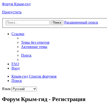
Форум Крым-гид
Пропустить
Расширенный поиск
Поиск
Ссылки
Темы без ответов
Активные темы
Поиск
FAQ
Вход
Крым-гид
Список форумов
Поиск
Язык:
Форум Крым-гид - Регистрация