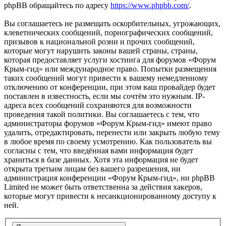
phpBB обращайтесь по адресу
https://www.phpbb.com/
.
Вы соглашаетесь не размещать оскорбительных, угрожающих,
клеветнических сообщений, порнографических сообщений,
призывов к национальной розни и прочих сообщений,
которые могут нарушить законы вашей страны, страны,
которая предоставляет услуги хостинга для форумов «Форум
Крым-гид» или международное право. Попытки размещения
таких сообщений могут привести к вашему немедленному
отключению от конференции, при этом ваш провайдер будет
поставлен в известность, если мы сочтём это нужным. IP-
адреса всех сообщений сохраняются для возможности
проведения такой политики. Вы соглашаетесь с тем, что
администраторы форумов «Форум Крым-гид» имеют право
удалить, отредактировать, перенести или закрыть любую тему
в любое время по своему усмотрению. Как пользователь вы
согласны с тем, что введённая вами информация будет
храниться в базе данных. Хотя эта информация не будет
открыта третьим лицам без вашего разрешения, ни
администрация конференции «Форум Крым-гид», ни phpBB
Limited не может быть ответственна за действия хакеров,
которые могут привести к несанкционированному доступу к
ней.