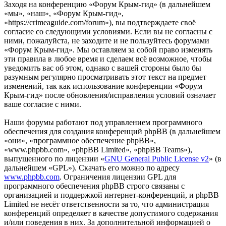
Заходя на конференцию «Форум Крым-гид» (в дальнейшем
«мы», «наш», «Форум Крым-гид»,
«https://crimeaguide.com/forum»), вы подтверждаете своё
согласие со следующими условиями. Если вы не согласны с
ними, пожалуйста, не заходите и не пользуйтесь форумами
«Форум Крым-гид». Мы оставляем за собой право изменять
эти правила в любое время и сделаем всё возможное, чтобы
уведомить вас об этом, однако с вашей стороны было бы
разумным регулярно просматривать этот текст на предмет
изменений, так как использование конференции «Форум
Крым-гид» после обновления/исправления условий означает
ваше согласие с ними.
Наши форумы работают под управлением программного
обеспечения для создания конференций phpBB (в дальнейшем
«они», «программное обеспечение phpBB»,
«www.phpbb.com», «phpBB Limited», «phpBB Teams»),
выпущенного по лицензии «
GNU General Public License v2
» (в
дальнейшем «GPL»). Скачать его можно по адресу
www.phpbb.com
. Ограничения лицензии GPL для
программного обеспечения phpBB строго связаны с
организацией и поддержкой интернет-конференций, и phpBB
Limited не несёт ответственности за то, что администрация
конференций определяет в качестве допустимого содержания
и/или поведения в них. За дополнительной информацией о