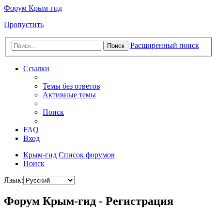
Форум Крым-гид
Пропустить
Расширенный поиск
Поиск
Ссылки
Темы без ответов
Активные темы
Поиск
FAQ
Вход
Крым-гид
Список форумов
Поиск
Язык:
Форум Крым-гид - Регистрация