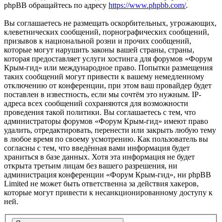
phpBB обращайтесь по адресу
https://www.phpbb.com/
.
Вы соглашаетесь не размещать оскорбительных, угрожающих,
клеветнических сообщений, порнографических сообщений,
призывов к национальной розни и прочих сообщений,
которые могут нарушить законы вашей страны, страны,
которая предоставляет услуги хостинга для форумов «Форум
Крым-гид» или международное право. Попытки размещения
таких сообщений могут привести к вашему немедленному
отключению от конференции, при этом ваш провайдер будет
поставлен в известность, если мы сочтём это нужным. IP-
адреса всех сообщений сохраняются для возможности
проведения такой политики. Вы соглашаетесь с тем, что
администраторы форумов «Форум Крым-гид» имеют право
удалить, отредактировать, перенести или закрыть любую тему
в любое время по своему усмотрению. Как пользователь вы
согласны с тем, что введённая вами информация будет
храниться в базе данных. Хотя эта информация не будет
открыта третьим лицам без вашего разрешения, ни
администрация конференции «Форум Крым-гид», ни phpBB
Limited не может быть ответственна за действия хакеров,
которые могут привести к несанкционированному доступу к
ней.