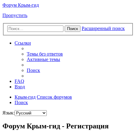
Форум Крым-гид
Пропустить
Расширенный поиск
Поиск
Ссылки
Темы без ответов
Активные темы
Поиск
FAQ
Вход
Крым-гид
Список форумов
Поиск
Язык:
Форум Крым-гид - Регистрация