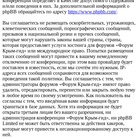
конференций определяет в качестве допустимого содержания
и/или поведения в них. За дополнительной информацией о
phpBB обращайтесь по адресу
https://www.phpbb.com/
.
Вы соглашаетесь не размещать оскорбительных, угрожающих,
клеветнических сообщений, порнографических сообщений,
призывов к национальной розни и прочих сообщений,
которые могут нарушить законы вашей страны, страны,
которая предоставляет услуги хостинга для форумов «Форум
Крым-гид» или международное право. Попытки размещения
таких сообщений могут привести к вашему немедленному
отключению от конференции, при этом ваш провайдер будет
поставлен в известность, если мы сочтём это нужным. IP-
адреса всех сообщений сохраняются для возможности
проведения такой политики. Вы соглашаетесь с тем, что
администраторы форумов «Форум Крым-гид» имеют право
удалить, отредактировать, перенести или закрыть любую тему
в любое время по своему усмотрению. Как пользователь вы
согласны с тем, что введённая вами информация будет
храниться в базе данных. Хотя эта информация не будет
открыта третьим лицам без вашего разрешения, ни
администрация конференции «Форум Крым-гид», ни phpBB
Limited не может быть ответственна за действия хакеров,
которые могут привести к несанкционированному доступу к
ней.