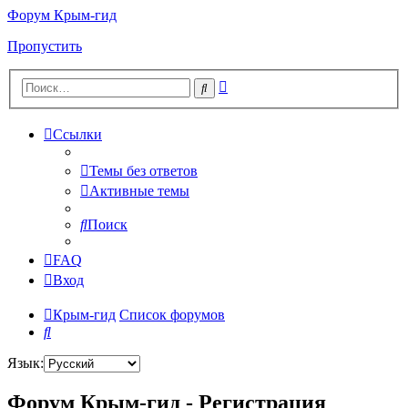
Форум Крым-гид
Пропустить
Расширенный
Поиск
поиск
Ссылки
Темы без ответов
Активные темы
Поиск
FAQ
Вход
Крым-гид
Список форумов
Поиск
Язык:
Форум Крым-гид - Регистрация