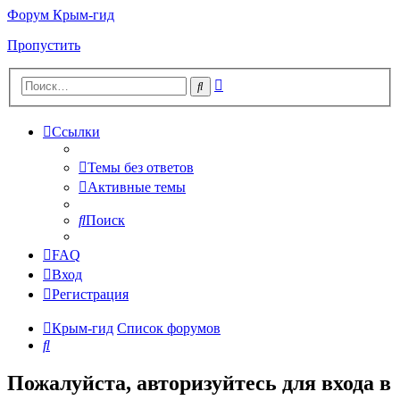
Форум Крым-гид
Пропустить
Расширенный
Поиск
поиск
Ссылки
Темы без ответов
Активные темы
Поиск
FAQ
Вход
Регистрация
Крым-гид
Список форумов
Поиск
Пожалуйста, авторизуйтесь для входа в