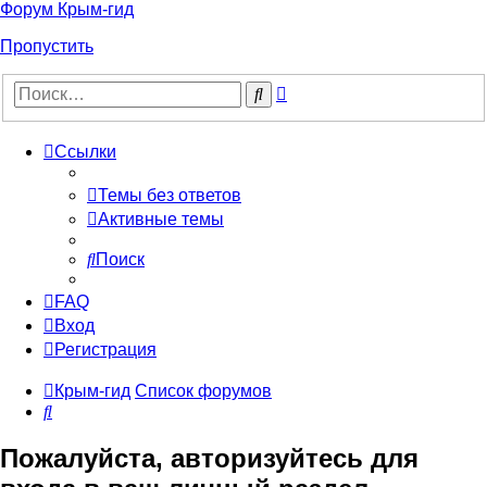
Форум Крым-гид
Пропустить
Расширенный
Поиск
поиск
Ссылки
Темы без ответов
Активные темы
Поиск
FAQ
Вход
Регистрация
Крым-гид
Список форумов
Поиск
Пожалуйста, авторизуйтесь для