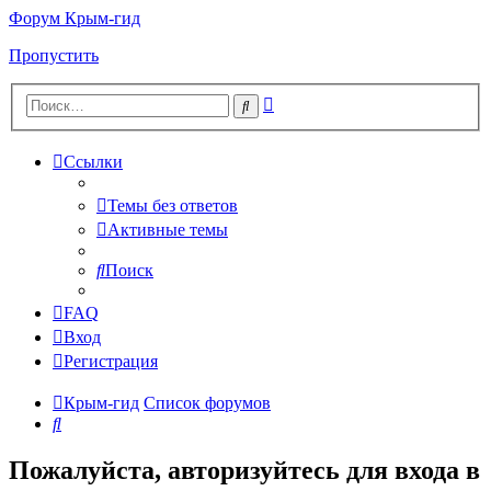
Форум Крым-гид
Пропустить
Расширенный
Поиск
поиск
Ссылки
Темы без ответов
Активные темы
Поиск
FAQ
Вход
Регистрация
Крым-гид
Список форумов
Поиск
Пожалуйста, авторизуйтесь для входа в