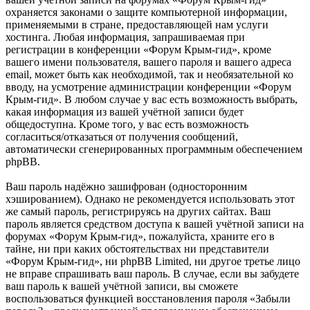
охраняется законами о защите компьютерной информации,
применяемыми в стране, предоставляющей нам услуги
хостинга. Любая информация, запрашиваемая при
регистрации в конференции «Форум Крым-гид», кроме
вашего имени пользователя, вашего пароля и вашего адреса
email, может быть как необходимой, так и необязательной ко
вводу, на усмотрение администрации конференции «Форум
Крым-гид». В любом случае у вас есть возможность выбрать,
какая информация из вашей учётной записи будет
общедоступна. Кроме того, у вас есть возможность
согласиться/отказаться от получения сообщений,
автоматически сгенерированных программным обеспечением
phpBB.
Ваш пароль надёжно зашифрован (односторонним
хэшированием). Однако не рекомендуется использовать этот
же самый пароль, регистрируясь на других сайтах. Ваш
пароль является средством доступа к вашей учётной записи на
форумах «Форум Крым-гид», пожалуйста, храните его в
тайне, ни при каких обстоятельствах ни представители
«Форум Крым-гид», ни phpBB Limited, ни другое третье лицо
не вправе спрашивать ваш пароль. В случае, если вы забудете
ваш пароль к вашей учётной записи, вы сможете
воспользоваться функцией восстановления пароля «Забыли