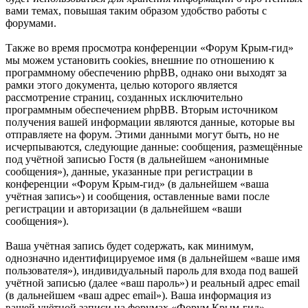
вами темах, повышая таким образом удобство работы с
форумами.
Также во время просмотра конференции «Форум Крым-гид»
мы можем установить cookies, внешние по отношению к
программному обеспечению phpBB, однако они выходят за
рамки этого документа, целью которого является
рассмотрение страниц, созданных исключительно
программным обеспечением phpBB. Вторым источником
получения вашей информации являются данные, которые вы
отправляете на форум. Этими данными могут быть, но не
исчерпываются, следующие данные: сообщения, размещённые
под учётной записью Гостя (в дальнейшем «анонимные
сообщения»), данные, указанные при регистрации в
конференции «Форум Крым-гид» (в дальнейшем «ваша
учётная запись») и сообщения, оставленные вами после
регистрации и авторизации (в дальнейшем «ваши
сообщения»).
Ваша учётная запись будет содержать, как минимум,
однозначно идентифицируемое имя (в дальнейшем «ваше имя
пользователя»), индивидуальный пароль для входа под вашей
учётной записью (далее «ваш пароль») и реальный адрес email
(в дальнейшем «ваш адрес email»). Ваша информация из
вашей учётной записи на форумах «Форум Крым-гид»