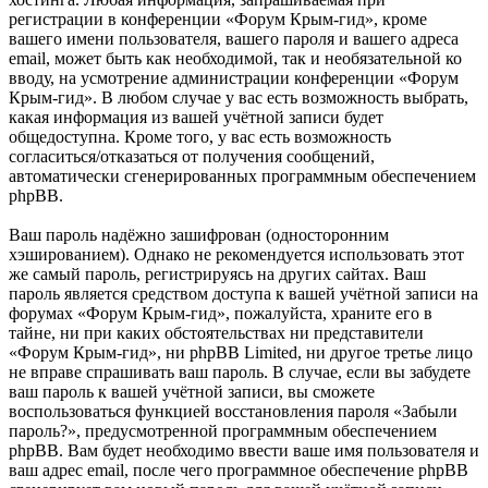
регистрации в конференции «Форум Крым-гид», кроме
вашего имени пользователя, вашего пароля и вашего адреса
email, может быть как необходимой, так и необязательной ко
вводу, на усмотрение администрации конференции «Форум
Крым-гид». В любом случае у вас есть возможность выбрать,
какая информация из вашей учётной записи будет
общедоступна. Кроме того, у вас есть возможность
согласиться/отказаться от получения сообщений,
автоматически сгенерированных программным обеспечением
phpBB.
Ваш пароль надёжно зашифрован (односторонним
хэшированием). Однако не рекомендуется использовать этот
же самый пароль, регистрируясь на других сайтах. Ваш
пароль является средством доступа к вашей учётной записи на
форумах «Форум Крым-гид», пожалуйста, храните его в
тайне, ни при каких обстоятельствах ни представители
«Форум Крым-гид», ни phpBB Limited, ни другое третье лицо
не вправе спрашивать ваш пароль. В случае, если вы забудете
ваш пароль к вашей учётной записи, вы сможете
воспользоваться функцией восстановления пароля «Забыли
пароль?», предусмотренной программным обеспечением
phpBB. Вам будет необходимо ввести ваше имя пользователя и
ваш адрес email, после чего программное обеспечение phpBB