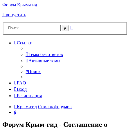
Форум Крым-гид
Пропустить
Расширенный
Поиск
поиск
Ссылки
Темы без ответов
Активные темы
Поиск
FAQ
Вход
Регистрация
Крым-гид
Список форумов
Поиск
Форум Крым-гид - Соглашение о