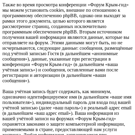
Также во время просмотра конференции «Форум Крым-гид»
мы можем установить cookies, внешние по отношению к
программному обеспечению phpBB, однако они выходят за
рамки этого документа, целью которого является
рассмотрение страниц, созданных исключительно
программным обеспечением phpBB. Вторым источником
получения вашей информации являются данные, которые вы
отправляете на форум. Этими данными могут быть, но не
исчерпываются, следующие данные: сообщения, размещённые
под учётной записью Гостя (в дальнейшем «анонимные
сообщения»), данные, указанные при регистрации в
конференции «Форум Крым-гид» (в дальнейшем «ваша
учётная запись») и сообщения, оставленные вами после
регистрации и авторизации (в дальнейшем «ваши
сообщения»).
Ваша учётная запись будет содержать, как минимум,
однозначно идентифицируемое имя (в дальнейшем «ваше имя
пользователя»), индивидуальный пароль для входа под вашей
учётной записью (далее «ваш пароль») и реальный адрес email
(в дальнейшем «ваш адрес email»). Ваша информация из
вашей учётной записи на форумах «Форум Крым-гид»
охраняется законами о защите компьютерной информации,
применяемыми в стране, предоставляющей нам услуги
хостинга. Любая информация, запрашиваемая при