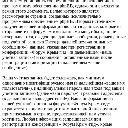
мы можем установить cookies, внешние по отношению к
программному обеспечению phpBB, однако они выходят за
рамки этого документа, целью которого является
рассмотрение страниц, созданных исключительно
программным обеспечением phpBB. Вторым источником
получения вашей информации являются данные, которые вы
отправляете на форум. Этими данными могут быть, но не
исчерпываются, следующие данные: сообщения, размещённые
под учётной записью Гостя (в дальнейшем «анонимные
сообщения»), данные, указанные при регистрации в
конференции «Форум Крым-гид» (в дальнейшем «ваша
учётная запись») и сообщения, оставленные вами после
регистрации и авторизации (в дальнейшем «ваши
сообщения»).
Ваша учётная запись будет содержать, как минимум,
однозначно идентифицируемое имя (в дальнейшем «ваше имя
пользователя»), индивидуальный пароль для входа под вашей
учётной записью (далее «ваш пароль») и реальный адрес email
(в дальнейшем «ваш адрес email»). Ваша информация из
вашей учётной записи на форумах «Форум Крым-гид»
охраняется законами о защите компьютерной информации,
применяемыми в стране, предоставляющей нам услуги
хостинга. Любая информация, запрашиваемая при
регистрации в конференции «Форум Крым-гид», кроме