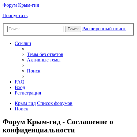
Форум Крым-гид
Пропустить
Расширенный поиск
Поиск
Ссылки
Темы без ответов
Активные темы
Поиск
FAQ
Вход
Регистрация
Крым-гид
Список форумов
Поиск
Форум Крым-гид - Соглашение о
конфиденциальности