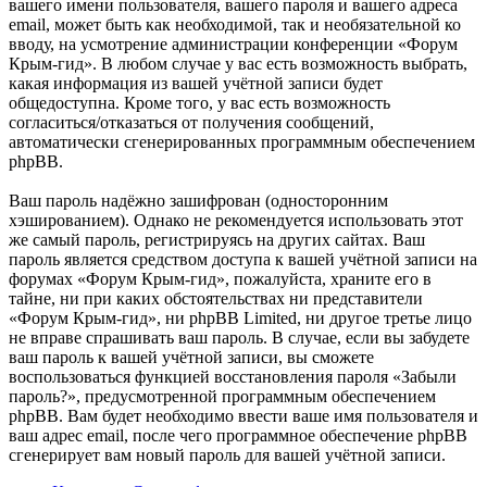
вашего имени пользователя, вашего пароля и вашего адреса
email, может быть как необходимой, так и необязательной ко
вводу, на усмотрение администрации конференции «Форум
Крым-гид». В любом случае у вас есть возможность выбрать,
какая информация из вашей учётной записи будет
общедоступна. Кроме того, у вас есть возможность
согласиться/отказаться от получения сообщений,
автоматически сгенерированных программным обеспечением
phpBB.
Ваш пароль надёжно зашифрован (односторонним
хэшированием). Однако не рекомендуется использовать этот
же самый пароль, регистрируясь на других сайтах. Ваш
пароль является средством доступа к вашей учётной записи на
форумах «Форум Крым-гид», пожалуйста, храните его в
тайне, ни при каких обстоятельствах ни представители
«Форум Крым-гид», ни phpBB Limited, ни другое третье лицо
не вправе спрашивать ваш пароль. В случае, если вы забудете
ваш пароль к вашей учётной записи, вы сможете
воспользоваться функцией восстановления пароля «Забыли
пароль?», предусмотренной программным обеспечением
phpBB. Вам будет необходимо ввести ваше имя пользователя и
ваш адрес email, после чего программное обеспечение phpBB
сгенерирует вам новый пароль для вашей учётной записи.