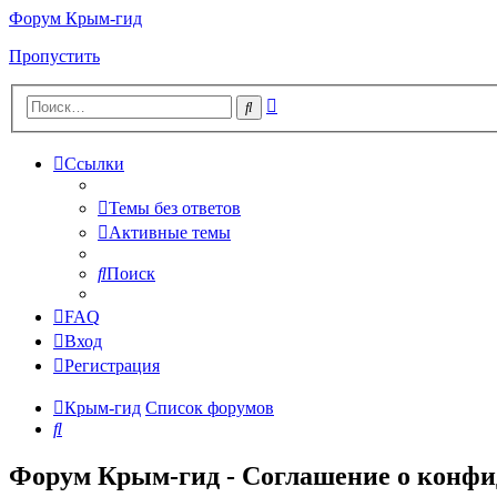
Форум Крым-гид
Пропустить
Расширенный
Поиск
поиск
Ссылки
Темы без ответов
Активные темы
Поиск
FAQ
Вход
Регистрация
Крым-гид
Список форумов
Поиск
Форум Крым-гид - Соглашение о конф