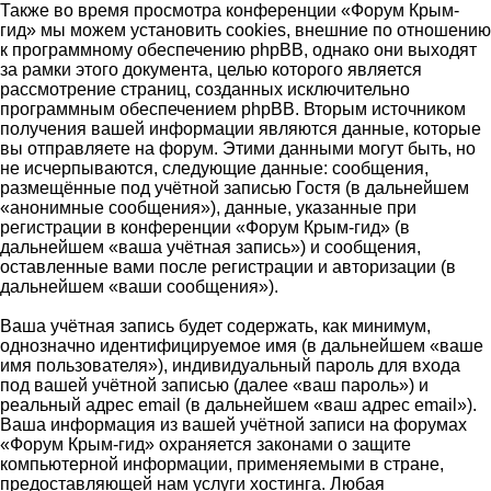
Также во время просмотра конференции «Форум Крым-
гид» мы можем установить cookies, внешние по отношению
к программному обеспечению phpBB, однако они выходят
за рамки этого документа, целью которого является
рассмотрение страниц, созданных исключительно
программным обеспечением phpBB. Вторым источником
получения вашей информации являются данные, которые
вы отправляете на форум. Этими данными могут быть, но
не исчерпываются, следующие данные: сообщения,
размещённые под учётной записью Гостя (в дальнейшем
«анонимные сообщения»), данные, указанные при
регистрации в конференции «Форум Крым-гид» (в
дальнейшем «ваша учётная запись») и сообщения,
оставленные вами после регистрации и авторизации (в
дальнейшем «ваши сообщения»).
Ваша учётная запись будет содержать, как минимум,
однозначно идентифицируемое имя (в дальнейшем «ваше
имя пользователя»), индивидуальный пароль для входа
под вашей учётной записью (далее «ваш пароль») и
реальный адрес email (в дальнейшем «ваш адрес email»).
Ваша информация из вашей учётной записи на форумах
«Форум Крым-гид» охраняется законами о защите
компьютерной информации, применяемыми в стране,
предоставляющей нам услуги хостинга. Любая