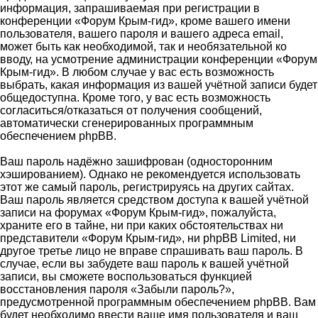
информация, запрашиваемая при регистрации в
конференции «Форум Крым-гид», кроме вашего имени
пользователя, вашего пароля и вашего адреса email,
может быть как необходимой, так и необязательной ко
вводу, на усмотрение администрации конференции «Форум
Крым-гид». В любом случае у вас есть возможность
выбрать, какая информация из вашей учётной записи будет
общедоступна. Кроме того, у вас есть возможность
согласиться/отказаться от получения сообщений,
автоматически сгенерированных программным
обеспечением phpBB.
Ваш пароль надёжно зашифрован (односторонним
хэшированием). Однако не рекомендуется использовать
этот же самый пароль, регистрируясь на других сайтах.
Ваш пароль является средством доступа к вашей учётной
записи на форумах «Форум Крым-гид», пожалуйста,
храните его в тайне, ни при каких обстоятельствах ни
представители «Форум Крым-гид», ни phpBB Limited, ни
другое третье лицо не вправе спрашивать ваш пароль. В
случае, если вы забудете ваш пароль к вашей учётной
записи, вы сможете воспользоваться функцией
восстановления пароля «Забыли пароль?»,
предусмотренной программным обеспечением phpBB. Вам
будет необходимо ввести ваше имя пользователя и ваш