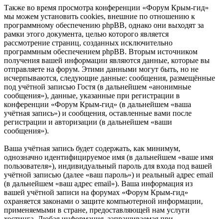
Также во время просмотра конференции «Форум Крым-гид»
мы можем установить cookies, внешние по отношению к
программному обеспечению phpBB, однако они выходят за
рамки этого документа, целью которого является
рассмотрение страниц, созданных исключительно
программным обеспечением phpBB. Вторым источником
получения вашей информации являются данные, которые вы
отправляете на форум. Этими данными могут быть, но не
исчерпываются, следующие данные: сообщения, размещённые
под учётной записью Гостя (в дальнейшем «анонимные
сообщения»), данные, указанные при регистрации в
конференции «Форум Крым-гид» (в дальнейшем «ваша
учётная запись») и сообщения, оставленные вами после
регистрации и авторизации (в дальнейшем «ваши
сообщения»).
Ваша учётная запись будет содержать, как минимум,
однозначно идентифицируемое имя (в дальнейшем «ваше имя
пользователя»), индивидуальный пароль для входа под вашей
учётной записью (далее «ваш пароль») и реальный адрес email
(в дальнейшем «ваш адрес email»). Ваша информация из
вашей учётной записи на форумах «Форум Крым-гид»
охраняется законами о защите компьютерной информации,
применяемыми в стране, предоставляющей нам услуги
хостинга. Любая информация, запрашиваемая при