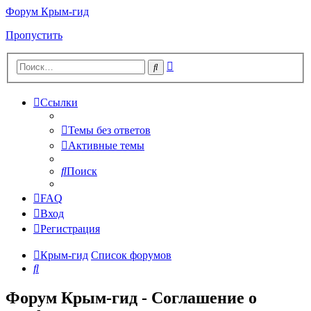
Форум Крым-гид
Пропустить
Расширенный
Поиск
поиск
Ссылки
Темы без ответов
Активные темы
Поиск
FAQ
Вход
Регистрация
Крым-гид
Список форумов
Поиск
Форум Крым-гид - Соглашение о