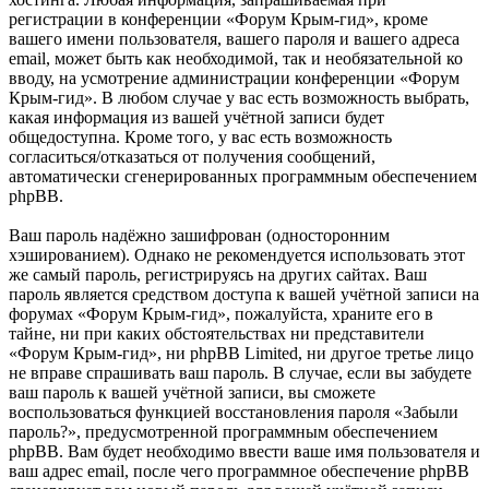
регистрации в конференции «Форум Крым-гид», кроме
вашего имени пользователя, вашего пароля и вашего адреса
email, может быть как необходимой, так и необязательной ко
вводу, на усмотрение администрации конференции «Форум
Крым-гид». В любом случае у вас есть возможность выбрать,
какая информация из вашей учётной записи будет
общедоступна. Кроме того, у вас есть возможность
согласиться/отказаться от получения сообщений,
автоматически сгенерированных программным обеспечением
phpBB.
Ваш пароль надёжно зашифрован (односторонним
хэшированием). Однако не рекомендуется использовать этот
же самый пароль, регистрируясь на других сайтах. Ваш
пароль является средством доступа к вашей учётной записи на
форумах «Форум Крым-гид», пожалуйста, храните его в
тайне, ни при каких обстоятельствах ни представители
«Форум Крым-гид», ни phpBB Limited, ни другое третье лицо
не вправе спрашивать ваш пароль. В случае, если вы забудете
ваш пароль к вашей учётной записи, вы сможете
воспользоваться функцией восстановления пароля «Забыли
пароль?», предусмотренной программным обеспечением
phpBB. Вам будет необходимо ввести ваше имя пользователя и
ваш адрес email, после чего программное обеспечение phpBB