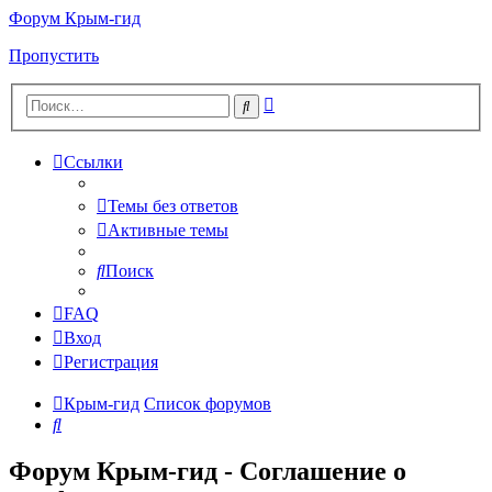
Форум Крым-гид
Пропустить
Расширенный
Поиск
поиск
Ссылки
Темы без ответов
Активные темы
Поиск
FAQ
Вход
Регистрация
Крым-гид
Список форумов
Поиск
Форум Крым-гид - Соглашение о