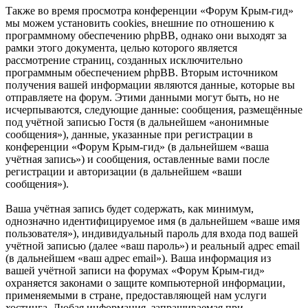
Также во время просмотра конференции «Форум Крым-гид»
мы можем установить cookies, внешние по отношению к
программному обеспечению phpBB, однако они выходят за
рамки этого документа, целью которого является
рассмотрение страниц, созданных исключительно
программным обеспечением phpBB. Вторым источником
получения вашей информации являются данные, которые вы
отправляете на форум. Этими данными могут быть, но не
исчерпываются, следующие данные: сообщения, размещённые
под учётной записью Гостя (в дальнейшем «анонимные
сообщения»), данные, указанные при регистрации в
конференции «Форум Крым-гид» (в дальнейшем «ваша
учётная запись») и сообщения, оставленные вами после
регистрации и авторизации (в дальнейшем «ваши
сообщения»).
Ваша учётная запись будет содержать, как минимум,
однозначно идентифицируемое имя (в дальнейшем «ваше имя
пользователя»), индивидуальный пароль для входа под вашей
учётной записью (далее «ваш пароль») и реальный адрес email
(в дальнейшем «ваш адрес email»). Ваша информация из
вашей учётной записи на форумах «Форум Крым-гид»
охраняется законами о защите компьютерной информации,
применяемыми в стране, предоставляющей нам услуги
хостинга. Любая информация, запрашиваемая при