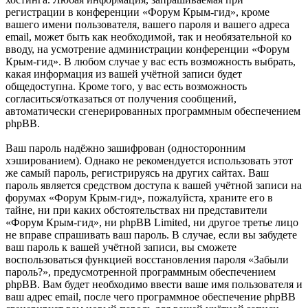
регистрации в конференции «Форум Крым-гид», кроме
вашего имени пользователя, вашего пароля и вашего адреса
email, может быть как необходимой, так и необязательной ко
вводу, на усмотрение администрации конференции «Форум
Крым-гид». В любом случае у вас есть возможность выбрать,
какая информация из вашей учётной записи будет
общедоступна. Кроме того, у вас есть возможность
согласиться/отказаться от получения сообщений,
автоматически сгенерированных программным обеспечением
phpBB.
Ваш пароль надёжно зашифрован (односторонним
хэшированием). Однако не рекомендуется использовать этот
же самый пароль, регистрируясь на других сайтах. Ваш
пароль является средством доступа к вашей учётной записи на
форумах «Форум Крым-гид», пожалуйста, храните его в
тайне, ни при каких обстоятельствах ни представители
«Форум Крым-гид», ни phpBB Limited, ни другое третье лицо
не вправе спрашивать ваш пароль. В случае, если вы забудете
ваш пароль к вашей учётной записи, вы сможете
воспользоваться функцией восстановления пароля «Забыли
пароль?», предусмотренной программным обеспечением
phpBB. Вам будет необходимо ввести ваше имя пользователя и
ваш адрес email, после чего программное обеспечение phpBB