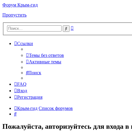
Форум Крым-гид
Пропустить
Расширенный
Поиск
поиск
Ссылки
Темы без ответов
Активные темы
Поиск
FAQ
Вход
Регистрация
Крым-гид
Список форумов
Поиск
Пожалуйста, авторизуйтесь для входа в