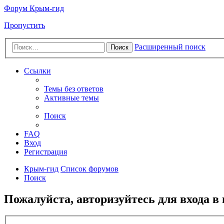
Форум Крым-гид
Пропустить
Расширенный поиск
Поиск
Ссылки
Темы без ответов
Активные темы
Поиск
FAQ
Вход
Регистрация
Крым-гид
Список форумов
Поиск
Пожалуйста, авторизуйтесь для входа в