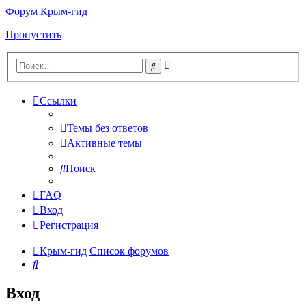
Форум Крым-гид
Пропустить
Расширенный
Поиск
поиск
Ссылки
Темы без ответов
Активные темы
Поиск
FAQ
Вход
Регистрация
Крым-гид
Список форумов
Поиск
Вход