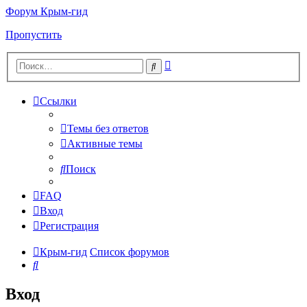
Форум Крым-гид
Пропустить
Расширенный
Поиск
поиск
Ссылки
Темы без ответов
Активные темы
Поиск
FAQ
Вход
Регистрация
Крым-гид
Список форумов
Поиск
Вход