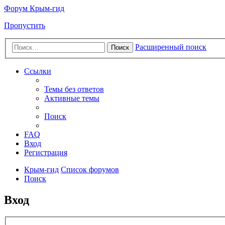
Форум Крым-гид
Пропустить
Расширенный поиск
Поиск
Ссылки
Темы без ответов
Активные темы
Поиск
FAQ
Вход
Регистрация
Крым-гид
Список форумов
Поиск
Вход