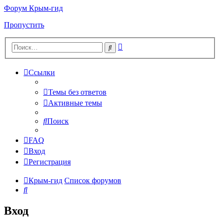
Форум Крым-гид
Пропустить
Расширенный
Поиск
поиск
Ссылки
Темы без ответов
Активные темы
Поиск
FAQ
Вход
Регистрация
Крым-гид
Список форумов
Поиск
Вход