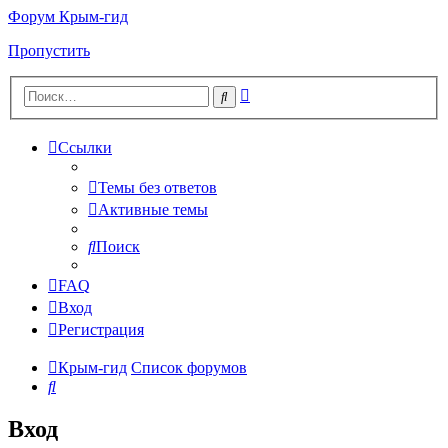
Форум Крым-гид
Пропустить
Расширенный
Поиск
поиск
Ссылки
Темы без ответов
Активные темы
Поиск
FAQ
Вход
Регистрация
Крым-гид
Список форумов
Поиск
Вход