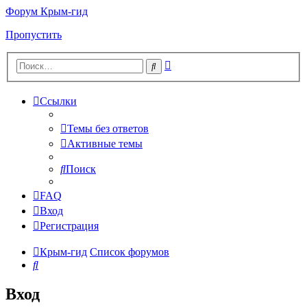
Форум Крым-гид
Пропустить
Расширенный
Поиск
поиск
Ссылки
Темы без ответов
Активные темы
Поиск
FAQ
Вход
Регистрация
Крым-гид
Список форумов
Поиск
Вход