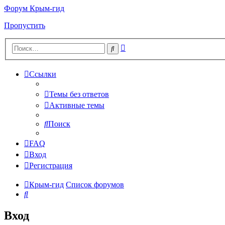
Форум Крым-гид
Пропустить
Расширенный
Поиск
поиск
Ссылки
Темы без ответов
Активные темы
Поиск
FAQ
Вход
Регистрация
Крым-гид
Список форумов
Поиск
Вход