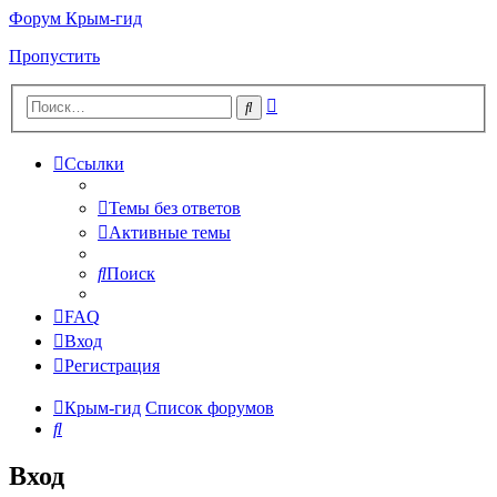
Форум Крым-гид
Пропустить
Расширенный
Поиск
поиск
Ссылки
Темы без ответов
Активные темы
Поиск
FAQ
Вход
Регистрация
Крым-гид
Список форумов
Поиск
Вход