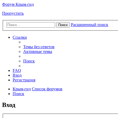
Форум Крым-гид
Пропустить
Расширенный поиск
Поиск
Ссылки
Темы без ответов
Активные темы
Поиск
FAQ
Вход
Регистрация
Крым-гид
Список форумов
Поиск
Вход