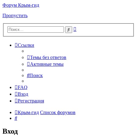
Форум Крым-гид
Пропустить
Расширенный
Поиск
поиск
Ссылки
Темы без ответов
Активные темы
Поиск
FAQ
Вход
Регистрация
Крым-гид
Список форумов
Поиск
Вход