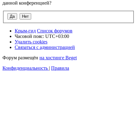
данной конференцией?
Крым-гид
Список форумов
Часовой пояс:
UTC+03:00
Удалить cookies
Связаться с администрацией
Форум размещён
на хостинге Beget
Конфиденциальность
|
Правила