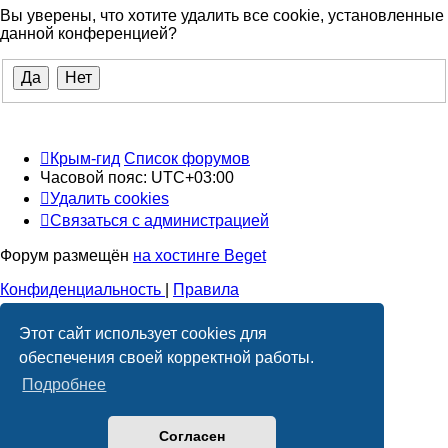
Вы уверены, что хотите удалить все cookie, установленные
данной конференцией?
Крым-гид
Список форумов
Часовой пояс:
UTC+03:00
Удалить cookies
Связаться с администрацией
Форум размещён
на хостинге Beget
Конфиденциальность
|
Правила
Этот сайт использует cookies для
обеспечения своей корректной работы.
Подробнее
Согласен