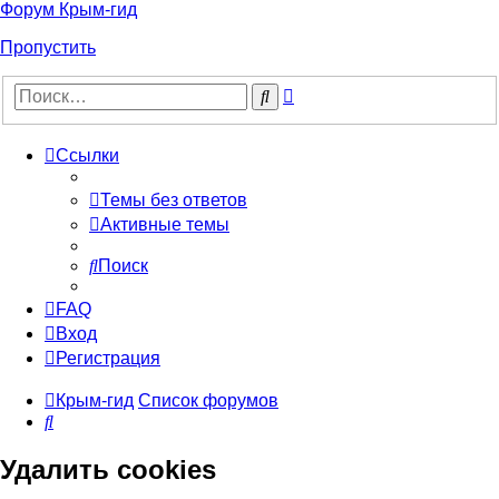
Форум Крым-гид
Пропустить
Расширенный
Поиск
поиск
Ссылки
Темы без ответов
Активные темы
Поиск
FAQ
Вход
Регистрация
Крым-гид
Список форумов
Поиск
Удалить cookies